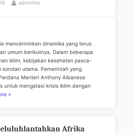
By
26
adminthe
arapan
ang
ilang?”
lia mencerminkan dinamika yang terus
han umum berikutnya. Dalam beberapa
ahan iklim, kebijakan kesehatan pasca-
i sorotan utama. Pemerintah yang
 Perdana Menteri Anthony Albanese
untuk mengatasi krisis iklim dengan
“Perkembangan
ore
»
Terbaru
Politik
Australia”
Meluluhlantahkan Afrika