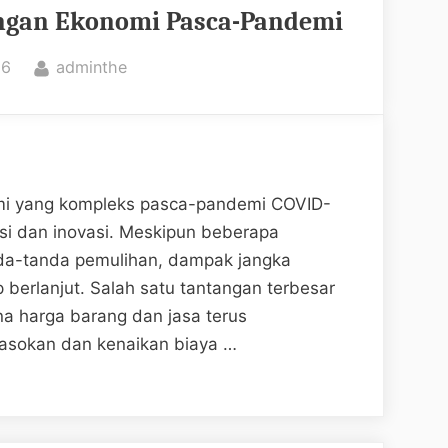
ngan Ekonomi Pasca-Pandemi
Tenggara”
By
26
adminthe
mi yang kompleks pasca-pandemi COVID-
si dan inovasi. Meskipun beberapa
da-tanda pemulihan, dampak jangka
ap berlanjut. Salah satu tantangan terbesar
na harga barang dan jasa terus
 pasokan dan kenaikan biaya …