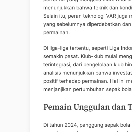
menunjukkan bahwa teknik dan kondis
Selain itu, peran teknologi VAR juga
yang sebelumnya diperdebatkan dan 
permainan.
Di liga-liga tertentu, seperti Liga I
semakin pesat. Klub-klub mulai meng
terintegrasi, dari pengelolaan klub
analisis menunjukkan bahwa investas
positif terhadap permainan. Hal ini 
menjanjikan pertumbuhan sepak bola 
Pemain Unggulan dan T
Di tahun 2024, panggung sepak bola 