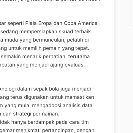
sar seperti Piala Eropa dan Copa America
 sedang mempersiapkan skuad terbaik
a muda yang bermunculan, pelatih di
ang untuk memilih pemain yang tepat.
im semakin menarik perhatian, terutama
batan yang menjadi ajang evaluasi
nologi dalam sepak bola juga menjadi
wang terus digunakan untuk memastikan
m yang mulai mengadopsi analisis data
 dan strategi permainan.
 tidak hanya berdampak pada cara tim
ggemar menikmati pertandingan, dengan