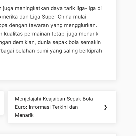
 juga meningkatkan daya tarik liga-liga di
 Amerika dan Liga Super China mulai
ropa dengan tawaran yang menggiurkan.
 kualitas permainan tetapi juga menarik
ngan demikian, dunia sepak bola semakin
rbagai belahan bumi yang saling berkiprah
Menjelajahi Keajaiban Sepak Bola
Next
Euro: Informasi Terkini dan
❯
Post:
Menarik