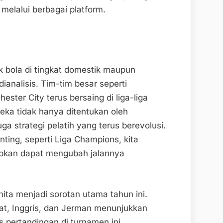
 melalui berbagai platform.
 bola di tingkat domestik maupun
ianalisis. Tim-tim besar seperti
ster City terus bersaing di liga-liga
eka tidak hanya ditentukan oleh
a strategi pelatih yang terus berevolusi.
ting, seperti Liga Champions, kita
rapkan dapat mengubah jalannya
anita menjadi sorotan utama tahun ini.
at, Inggris, dan Jerman menunjukkan
 pertandingan di turnamen ini