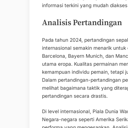
informasi terkini yang mudah diakses
Analisis Pertandingan
Pada tahun 2024, pertandingan sepak
internasional semakin menarik untuk d
Barcelona, Bayern Munich, dan Manche
utama eropa. Kualitas permainan mer
kemampuan individu pemain, tetapi jug
Dalam pertandingan-pertandingan pen
melihat bagaimana taktik yang dite
pertandingan secara drastis.
Di level internasional, Piala Dunia W
Negara-negara seperti Amerika Serik
performa yang mengesankan. Analisis