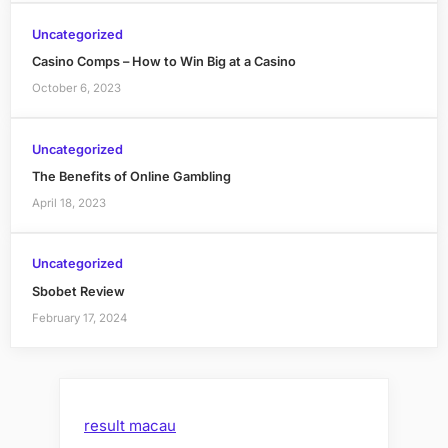
Uncategorized
Casino Comps – How to Win Big at a Casino
October 6, 2023
Uncategorized
The Benefits of Online Gambling
April 18, 2023
Uncategorized
Sbobet Review
February 17, 2024
result macau